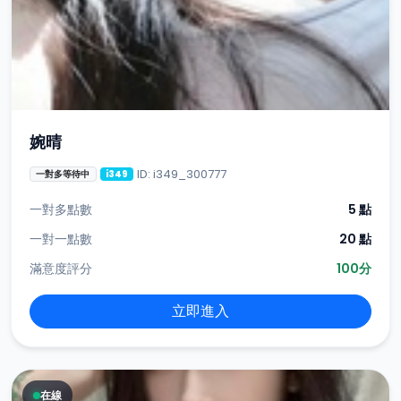
婉晴
ID: i349_300777
一對多等待中
i349
一對多點數
5 點
一對一點數
20 點
滿意度評分
100分
立即進入
在線