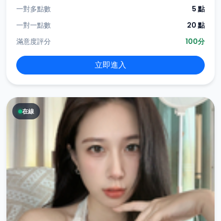
一對多點數
5 點
一對一點數
20 點
滿意度評分
100分
立即進入
在線