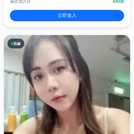
滿意度評分
100分
立即進入
在線