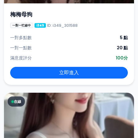
梅梅母狗
ID: i349_301588
一對一忙線中
i349
一對多點數
5 點
一對一點數
20 點
滿意度評分
100分
立即進入
在線