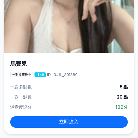
馬寶兒
ID: i349_301389
一對多等待中
i349
一對多點數
5 點
一對一點數
20 點
滿意度評分
100分
立即進入