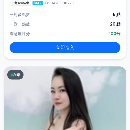
ID: i349_300770
一對多等待中
i349
一對多點數
5 點
一對一點數
20 點
滿意度評分
100分
立即進入
在線