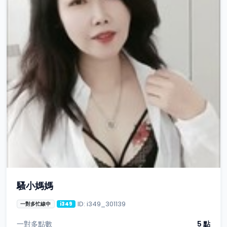
騷小媽媽
ID: i349_301139
一對多忙線中
i349
一對多點數
5 點