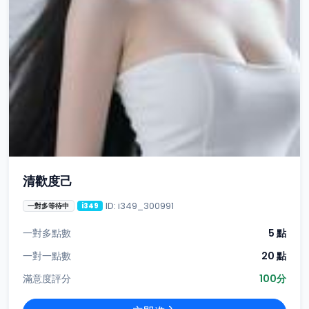
清歡度己
ID: i349_300991
一對多等待中
i349
一對多點數
5 點
一對一點數
20 點
滿意度評分
100分