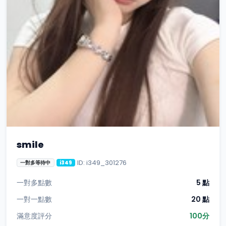
smile
ID: i349_301276
一對多等待中
i349
一對多點數
5 點
一對一點數
20 點
滿意度評分
100分