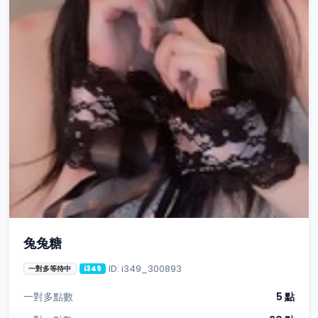
兔兔糖
ID: i349_300893
一對多等待中
i349
一對多點數
5 點