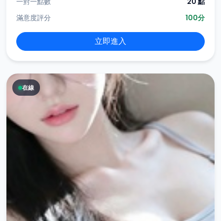
一對一點數
20 點
滿意度評分
100分
立即進入
在線