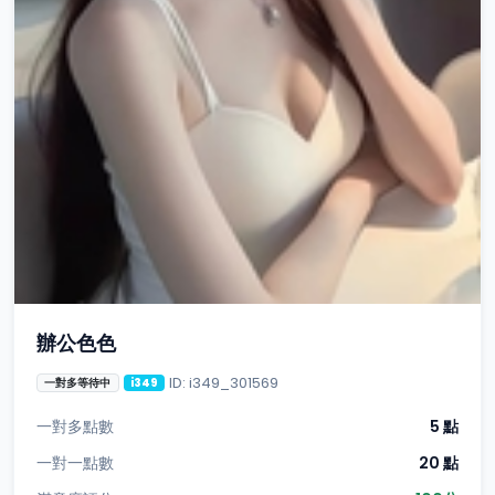
辦公色色
ID: i349_301569
一對多等待中
i349
一對多點數
5 點
一對一點數
20 點