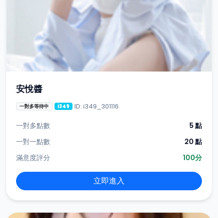
安悅醬
ID: i349_301116
一對多等待中
i349
一對多點數
5 點
一對一點數
20 點
滿意度評分
100分
立即進入