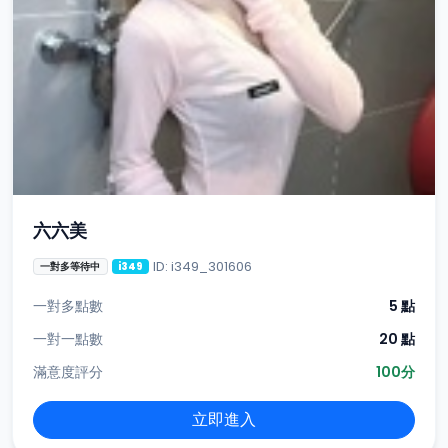
六六美
ID: i349_301606
一對多等待中
i349
一對多點數
5 點
一對一點數
20 點
滿意度評分
100分
立即進入