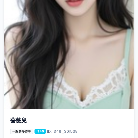
薔薇兒
ID: i349_301539
一對多等待中
i349