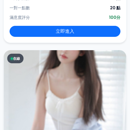
一對一點數
20 點
滿意度評分
100分
立即進入
在線