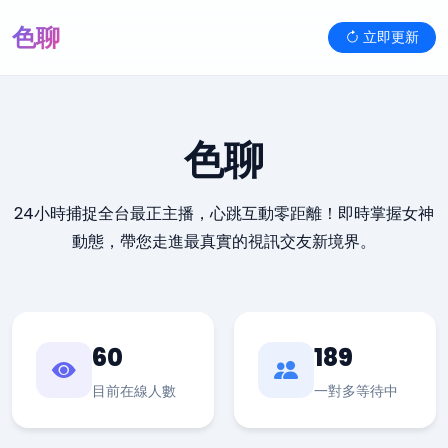
色聊
立即更新
色聊
24小時捕捉全台最正主播，心跳互動零距離！即時掌握女神
動態，帶您走進最真實的視訊交友新境界。
60
189
目前在線人數
一對多等待中