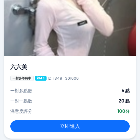
六六美
ID: i349_301606
一對多等待中
i349
一對多點數
5 點
一對一點數
20 點
滿意度評分
100分
立即進入