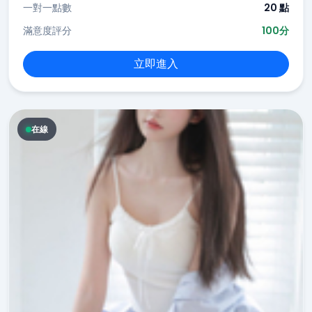
一對一點數
20 點
滿意度評分
100分
立即進入
在線