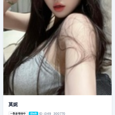
莫妮
ID: i349_300770
一對多等待中
i349