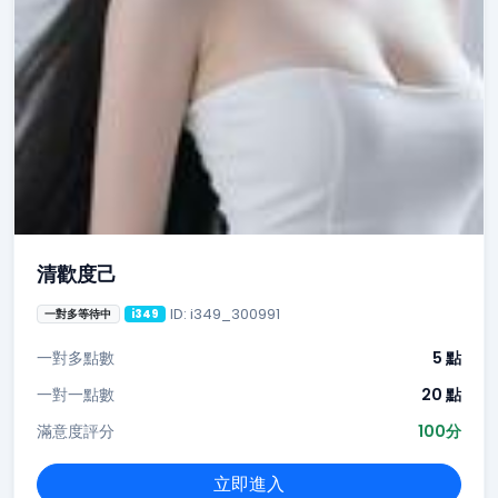
清歡度己
ID: i349_300991
一對多等待中
i349
一對多點數
5 點
一對一點數
20 點
滿意度評分
100分
立即進入