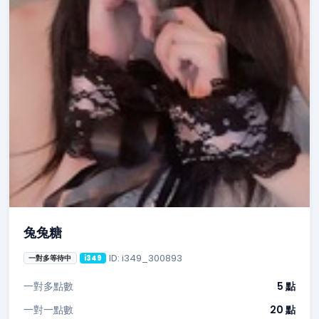
兔兔糖
ID: i349_300893
一對多等待中
i349
一對多點數
5 點
一對一點數
20 點