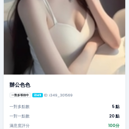
辦公色色
ID: i349_301569
一對多等待中
i349
一對多點數
5 點
一對一點數
20 點
滿意度評分
100分