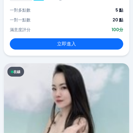
一對多點數
5 點
一對一點數
20 點
滿意度評分
100分
立即進入
在線