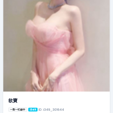
欲寶
ID: i349_301644
一對一忙線中
i349