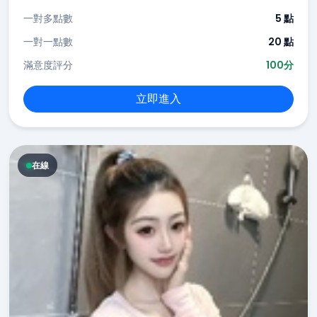
一對多點數
5 點
一對一點數
20 點
滿意度評分
100分
立即進入
在線