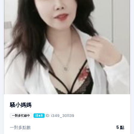
騷小媽媽
ID: i349_301139
一對多忙線中
i349
一對多點數
5 點