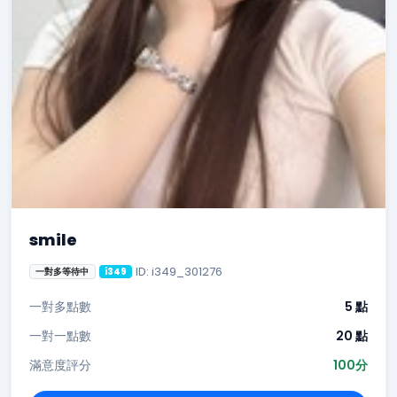
smile
ID: i349_301276
一對多等待中
i349
一對多點數
5 點
一對一點數
20 點
滿意度評分
100分