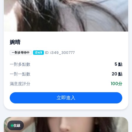
婉晴
ID: i349_300777
一對多等待中
i349
一對多點數
5 點
一對一點數
20 點
滿意度評分
100分
立即進入
在線