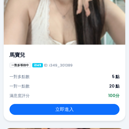
馬寶兒
ID: i349_301389
一對多等待中
i349
一對多點數
5 點
一對一點數
20 點
滿意度評分
100分
立即進入